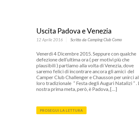
Uscita Padova e Venezia
12 Aprile 2016
Scritto da
Camping Club Como
Venerdì 4 Dicembre 2015. Seppure con qualche
defezione dell’ultima ora ( per motivi più che
plausibili ) partiamo alla volta di Venezia, dove
saremo felici di incontrare ancora gli amici del
Camper Club Challenger e Chausson per unirci al
loro tradizionale ” Festa degli Auguri Natalizi ” . 
nostra prima meta, però, è Padova, […]
PROSEGUI LA LETTURA