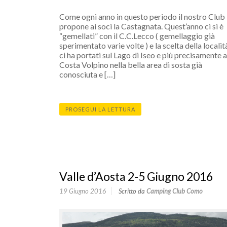
Come ogni anno in questo periodo il nostro Club
propone ai soci la Castagnata. Quest’anno ci si è
“gemellati” con il C.C.Lecco ( gemellaggio già
sperimentato varie volte ) e la scelta della localit
ci ha portati sul Lago di Iseo e più precisamente a
Costa Volpino nella bella area di sosta già
conosciuta e […]
PROSEGUI LA LETTURA
Valle d’Aosta 2-5 Giugno 2016
19 Giugno 2016
Scritto da
Camping Club Como