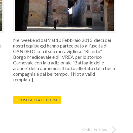
Nel weekend dal 9 al 10 Febbraio 2013, dieci dei
a
nostri equipaggi hanno partecipato all’uscita di
CANDELO con il suo meraviglioso “Ricetto”
Borgo Medioevale e di IVREA per lo storico
Carnevale con la tradizionale “Battaglie delle
arance” della domenica. Il tutto allietato dalla bella
compagnia e dal bel tempo. [Not a valid
template]
PROSEGUI LA LETTURA
Older Entries