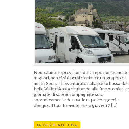
Nonostante le previsioni del tempo non erano de
migliori, non ci si è persi d’animo e un gruppo di
nostri Soci si è avventurato nella parte bassa dell
bella Valle d’Aosta risultando alla fine premiati c
giornate di sole accompagnate solo
sporadicamente da nuvole e qualche goccia
d’acqua. Il tour ha avuto inizio giovedì 2 […]
PROSEGUI LA LETTURA