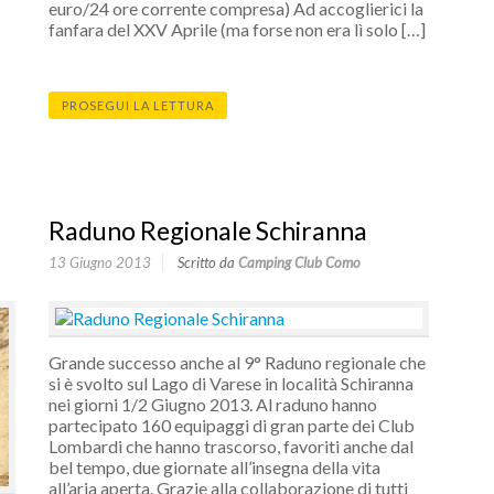
euro/24 ore corrente compresa) Ad accoglierici la
fanfara del XXV Aprile (ma forse non era lì solo […]
PROSEGUI LA LETTURA
Raduno Regionale Schiranna
13 Giugno 2013
Scritto da
Camping Club Como
Grande successo anche al 9° Raduno regionale che
si è svolto sul Lago di Varese in località Schiranna
nei giorni 1/2 Giugno 2013. Al raduno hanno
partecipato 160 equipaggi di gran parte dei Club
Lombardi che hanno trascorso, favoriti anche dal
bel tempo, due giornate all’insegna della vita
all’aria aperta. Grazie alla collaborazione di tutti