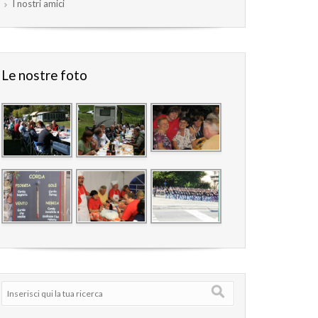
I nostri amici
Le nostre foto