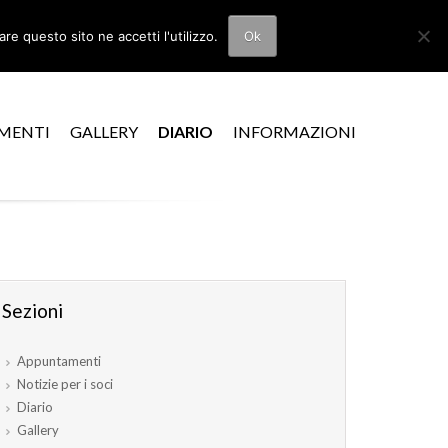
re questo sito ne accetti l'utilizzo.
Ok
MENTI
GALLERY
DIARIO
INFORMAZIONI
Sezioni
Appuntamenti
Notizie per i soci
Diario
Gallery