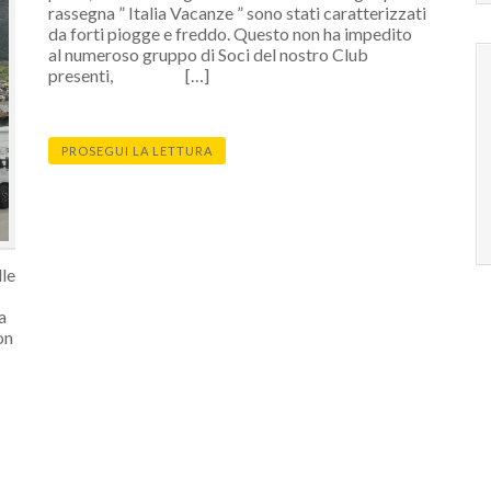
rassegna ” Italia Vacanze ” sono stati caratterizzati
da forti piogge e freddo. Questo non ha impedito
al numeroso gruppo di Soci del nostro Club
presenti, […]
PROSEGUI LA LETTURA
lle
a
on