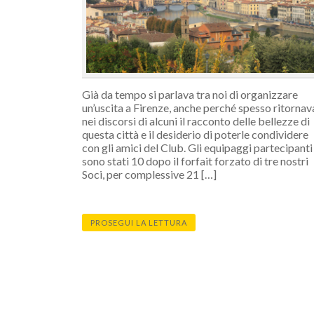
Già da tempo si parlava tra noi di organizzare
un’uscita a Firenze, anche perché spesso ritornav
nei discorsi di alcuni il racconto delle bellezze di
questa città e il desiderio di poterle condividere
con gli amici del Club. Gli equipaggi partecipanti
sono stati 10 dopo il forfait forzato di tre nostri
Soci, per complessive 21 […]
PROSEGUI LA LETTURA