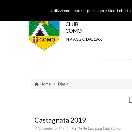
Utilizziamo i cookie per essere sicuri che tu 
CAMPING
CLUB
COMO
IN VIAGGIO DAL 1966
Home
Diario
Castagnata 2019
8 Novembre 2019
Scritto da
Camping Club Como