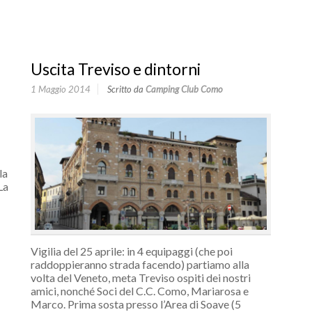
Uscita Treviso e dintorni
1 Maggio 2014
Scritto da
Camping Club Como
la
La
Vigilia del 25 aprile: in 4 equipaggi (che poi
raddoppieranno strada facendo) partiamo alla
volta del Veneto, meta Treviso ospiti dei nostri
amici, nonché Soci del C.C. Como, Mariarosa e
Marco. Prima sosta presso l’Area di Soave (5