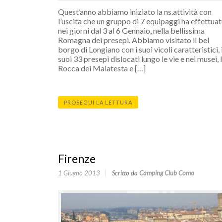
Quest’anno abbiamo iniziato la ns.attività con
l’uscita che un gruppo di 7 equipaggi ha effettua
nei giorni dal 3 al 6 Gennaio, nella bellissima
Romagna dei presepi. Abbiamo visitato il bel
borgo di Longiano con i suoi vicoli caratteristici, 
suoi 33 presepi dislocati lungo le vie e nei musei, 
Rocca dei Malatesta e […]
PROSEGUI LA LETTURA
Firenze
1 Giugno 2013
Scritto da
Camping Club Como