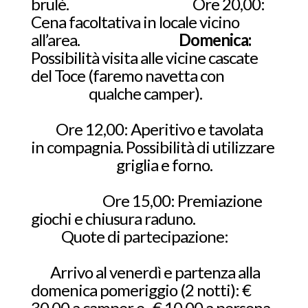
brulè. Ore 20,00:
Cena facoltativa in locale vicino
all’area.
Domenica:
Possibilità visita alle vicine cascate
del Toce (faremo navetta con
qualche camper).
Ore 12,00: Aperitivo e tavolata
in compagnia. Possibilità di utilizzare
griglia e forno.
Ore 15,00: Premiazione
giochi e chiusura raduno.
Quote di partecipazione:
Arrivo al venerdì e partenza alla
domenica pomeriggio (2 notti): €
30,00 a camper e € 10,00 a persona.