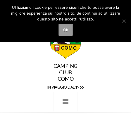
Utilizziamo i cookie per essere sicuri che tu possa avere la
migliore esperienza sul nostro sito. Se continui ad utilizzare
questo sito ne accetti l'utilizzo.
Ok
CAMPING
CLUB
COMO
IN VIAGGIO DAL 1966