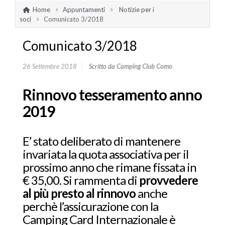
Home
Appuntamenti
Notizie per i
soci
Comunicato 3/2018
Comunicato 3/2018
26 Settembre 2018
Scritto da
Camping Club Como
Rinnovo tesseramento anno
2019
E’ stato deliberato di mantenere
invariata la quota associativa per il
prossimo anno che rimane fissata in
€ 35,00. Si rammenta di
provvedere
al più presto al rinnovo
anche
perchè l’assicurazione con la
Camping Card Internazionale è