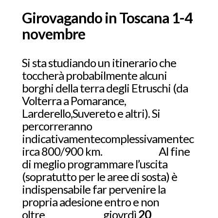
Girovagando in Toscana 1-4
novembre
Si sta studiando un itinerario che
toccherà probabilmente alcuni
borghi della terra degli Etruschi (da
Volterra a Pomarance,
Larderello,Suvereto e altri). Si
percorreranno
indicativamentecomplessivamentec
irca 800/900 km. Al fine
di meglio programmare l’uscita
(sopratutto per le aree di sosta) è
indispensabile far pervenire la
propria adesione entro e non
oltre giovrdì
20