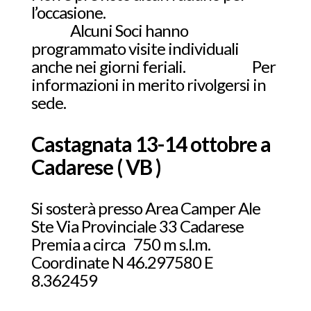
l’occasione.
Alcuni Soci hanno
programmato visite individuali
anche nei giorni feriali. Per
informazioni in merito rivolgersi in
sede.
Castagnata 13-14 ottobre a
Cadarese ( VB )
Si sosterà presso Area Camper Ale
Ste Via Provinciale 33 Cadarese
Premia a circa 750 m s.l.m.
Coordinate N 46.297580 E
8.362459